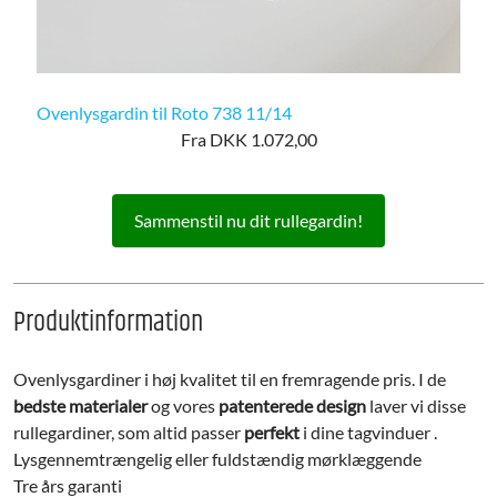
Ovenlysgardin til Roto 738 11/14
Fra DKK 1.072,00
Sammenstil nu dit rullegardin!
Produktinformation
Ovenlysgardiner i høj kvalitet til en fremragende pris. I de
bedste materialer
og vores
patenterede design
laver vi disse
rullegardiner, som altid passer
perfekt
i dine tagvinduer .
Lysgennemtrængelig eller fuldstændig mørklæggende
Tre års garanti