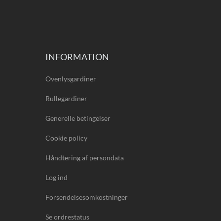
INFORMATION
Ovenlysgardiner
Rullegardiner
Generelle betingelser
Cookie policy
Håndtering af persondata
Log ind
Forsendelsesomkostninger
Se ordrestatus