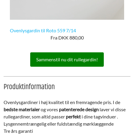
Ovenlysgardin til Roto 559 7/14
Fra DKK 880,00
Sammenstil nu dit rullegardin!
Produktinformation
Ovenlysgardiner i høj kvalitet til en fremragende pris. I de
bedste materialer
og vores
patenterede design
laver vi disse
rullegardiner, som altid passer
perfekt
i dine tagvinduer .
Lysgennemtrængelig eller fuldstændig mørklæggende
Tre års garanti