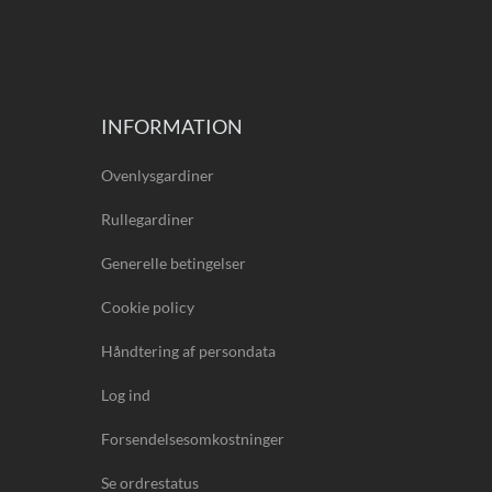
INFORMATION
Ovenlysgardiner
Rullegardiner
Generelle betingelser
Cookie policy
Håndtering af persondata
Log ind
Forsendelsesomkostninger
Se ordrestatus