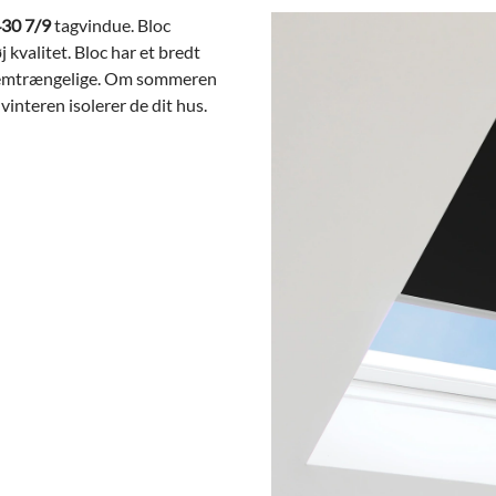
430 7/9
tagvindue. Bloc
 kvalitet. Bloc har et bredt
nnemtrængelige. Om sommeren
interen isolerer de dit hus.