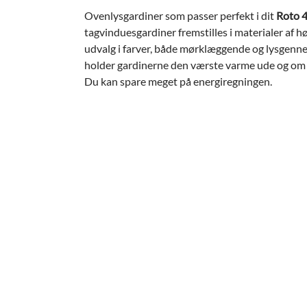
Ovenlysgardiner som passer perfekt i dit
Roto 
tagvinduesgardiner fremstilles i materialer af høj
udvalg i farver, både mørklæggende og lysge
holder gardinerne den værste varme ude og om v
Du kan spare meget på energiregningen.