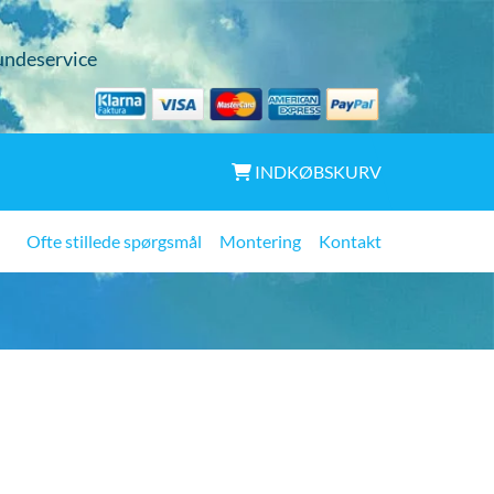
undeservice
INDKØBSKURV
Ofte stillede spørgsmål
Montering
Kontakt