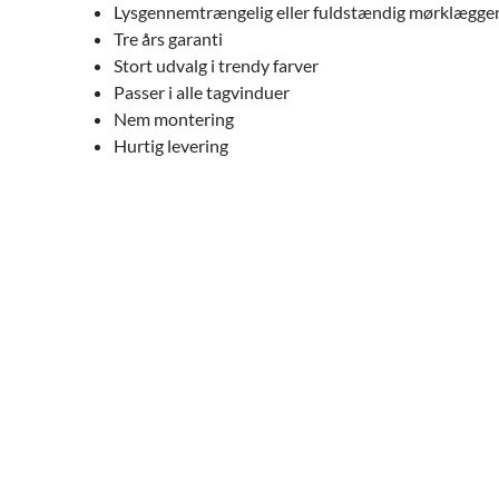
Lysgennemtrængelig eller fuldstændig mørklægge
Tre års garanti
Stort udvalg i trendy farver
Passer i alle tagvinduer
Nem montering
Hurtig levering