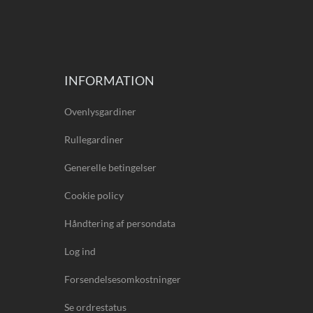
INFORMATION
Ovenlysgardiner
Rullegardiner
Generelle betingelser
Cookie policy
Håndtering af persondata
Log ind
Forsendelsesomkostninger
Se ordrestatus