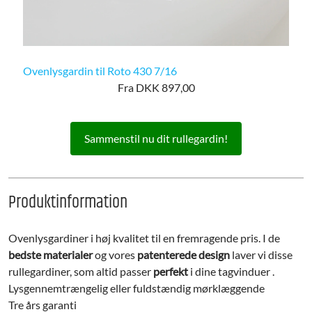
Ovenlysgardin til Roto 430 7/16
Fra DKK 897,00
Sammenstil nu dit rullegardin!
Produktinformation
Ovenlysgardiner i høj kvalitet til en fremragende pris. I de
bedste materialer
og vores
patenterede design
laver vi disse
rullegardiner, som altid passer
perfekt
i dine tagvinduer .
Lysgennemtrængelig eller fuldstændig mørklæggende
Tre års garanti